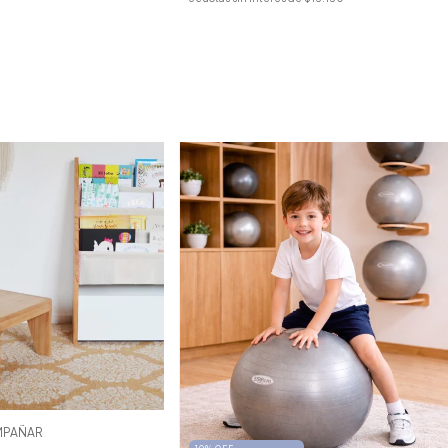
MPAÑAR