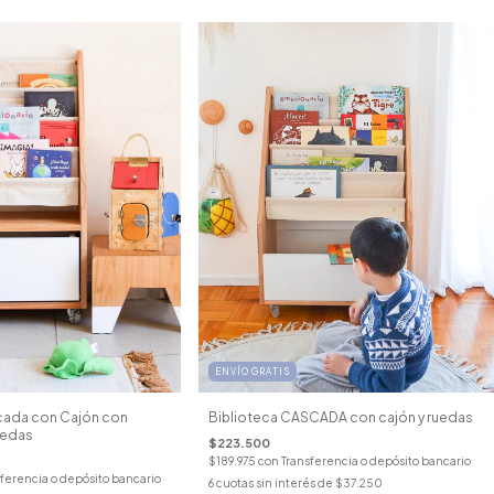
ENVÍO GRATIS
cada con Cajón con
Biblioteca CASCADA con cajón y ruedas
uedas
$223.500
$189.975
con
Transferencia o depósito bancario
ferencia o depósito bancario
6
cuotas sin interés de
$37.250