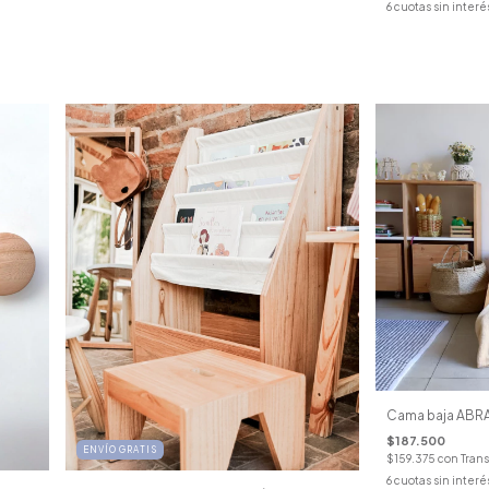
6
cuotas sin interé
Cama baja ABR
$187.500
ENVÍO GRATIS
$159.375
con
Trans
6
cuotas sin interé