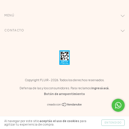
MENÚ
CONTACTO
Copyright FLUIR - 2026. Todos los derechos reservados.
Defensa de las y los consumidores. Para reclamos
ingresá acá.
Botón de arrepentimiento
Al navegar por este sitio
aceptás el uso de cookies
para
ENTENDIDO
agilizar tu experiencia de compra.