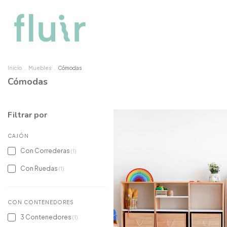
Inicio
.
Muebles
.
Cómodas
Cómodas
Filtrar por
CAJÓN
Con Correderas
(1)
Con Ruedas
(1)
CON CONTENEDORES
3 Contenedores
(1)